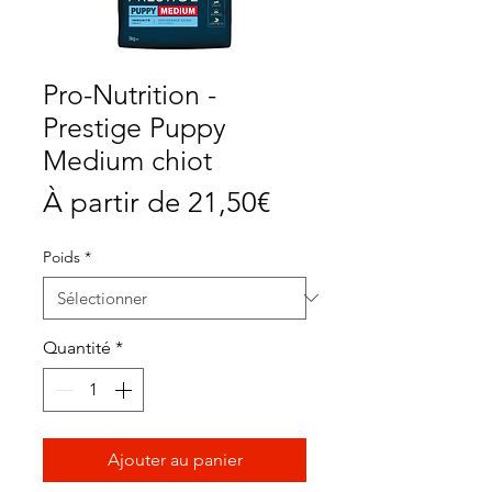
Pro-Nutrition -
Prestige Puppy
Medium chiot
Prix
À partir de
21,50€
promotionnel
Poids
*
Quantité
*
Ajouter au panier