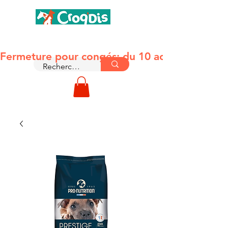
MONTAUBAN 82
Fermeture pour congés: du 10 août jusqu'au le