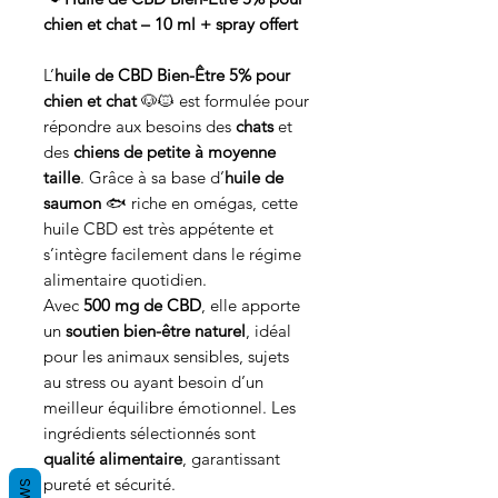
chien et chat – 10 ml + spray offert
L’
huile de CBD Bien-Être 5% pour
chien et chat
🐶🐱 est formulée pour
répondre aux besoins des
chats
et
des
chiens de petite à moyenne
taille
. Grâce à sa base d’
huile de
saumon
🐟 riche en omégas, cette
huile CBD est très appétente et
s’intègre facilement dans le régime
alimentaire quotidien.
Avec
500 mg de CBD
, elle apporte
un
soutien bien-être naturel
, idéal
pour les animaux sensibles, sujets
au stress ou ayant besoin d’un
meilleur équilibre émotionnel. Les
ingrédients sélectionnés sont
qualité alimentaire
, garantissant
pureté et sécurité.