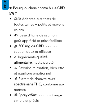
REVIEWS
✨ Pourquoi choisir notre huile CBD
5% ?
🐶🐱 Adaptée aux chats de
toutes tailles + petits et moyens
chiens
🐟 Base d’huile de saumon :
goût apprécié et prise facilitée
🌿
500 mg de CBD
pour un
soutien doux et efficace
✔ Ingrédients
qualité
alimentaire
, haute pureté
🧘 Favorise relaxation, bien-être
et équilibre émotionnel
🔬 Extrait de chanvre
multi-
spectre sans THC
, conforme aux
normes
🎁
Spray offert
pour un dosage
simple et précis