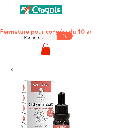
MONTAUBAN 82
Fermeture pour congés: du 10 août jusqu'au le