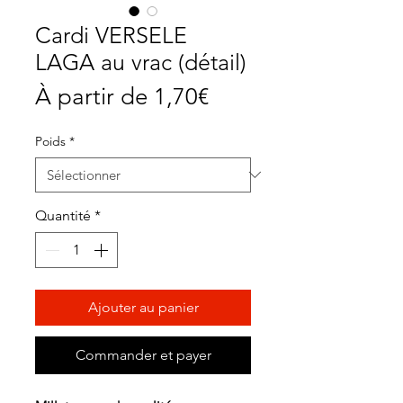
Cardi VERSELE
LAGA au vrac (détail)
Prix
À partir de
1,70€
promotionnel
Poids
*
Quantité
*
Ajouter au panier
Commander et payer