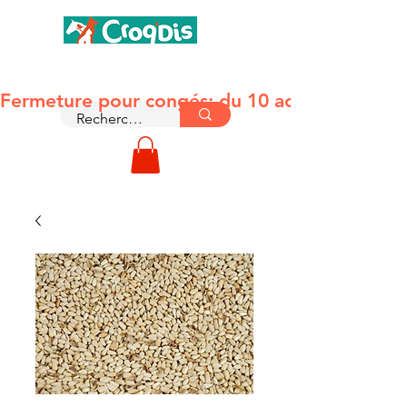
MONTAUBAN 82
Fermeture pour congés: du 10 août jusqu'au le