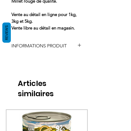
Millet rouge de qualité.
Vente au détail en ligne pour 1kg,
3kg et 5kg.
Vente libre au détail en magasin.
REVIEWS
INFORMATIONS PRODUIT
Composition
100 % cardi
Articles
similaires