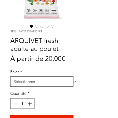
SKU : 364215376135191
ARQUIVET fresh
adulte au poulet
Prix
À partir de
20,00€
promotionnel
Poids
*
Quantité
*