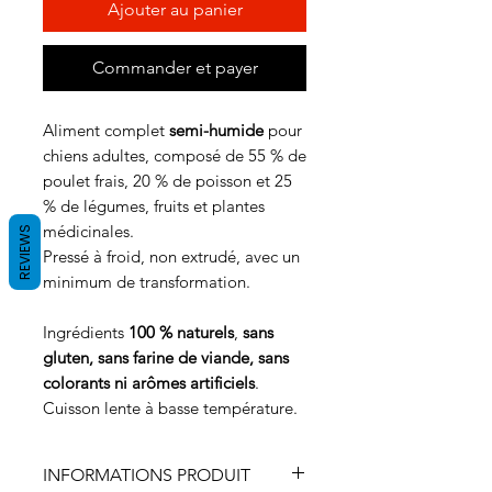
Ajouter au panier
Commander et payer
Aliment complet
semi-humide
pour
chiens adultes, composé de 55 % de
poulet frais, 20 % de poisson et 25
% de légumes, fruits et plantes
médicinales.
REVIEWS
Pressé à froid, non extrudé, avec un
minimum de transformation.
Ingrédients
100 % naturels
,
sans
gluten, sans farine de viande, sans
colorants ni arômes artificiels
.
Cuisson lente à basse température.
INFORMATIONS PRODUIT