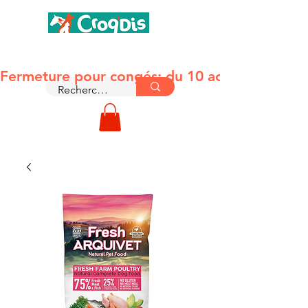
MONTAUBAN 82
Fermeture pour congés: du 10 août jusqu'au le